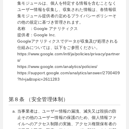
集モジュールは、個人を特定する情報を含むことなく
ユーザー情報を収集し、収集された情報は、各情報収
集モジュール提供者の定めるプライバシーポリシーそ
の他の規定に基づき管理されます。
名称 ：Google アナリティクス
提供者：Google Inc.
Googleアナリティクスでデータが収集及び処理される
仕組みについては、以下をご参照ください。
https://www.google.com/intl/ja/policies/privacy/partner
s/
https://www.google.com/analytics/policies/
https://support.google.com/analytics/answer/2700409
?hl=ja&topic=2611283
第８条 （安全管理体制）
当事業者は、ユーザー情報の漏洩、滅失又は毀損の防
止その他のユーザー情報の保護のため、個人情報ファ
イルへのアクセス制限の実施、アクセス権限保有者の