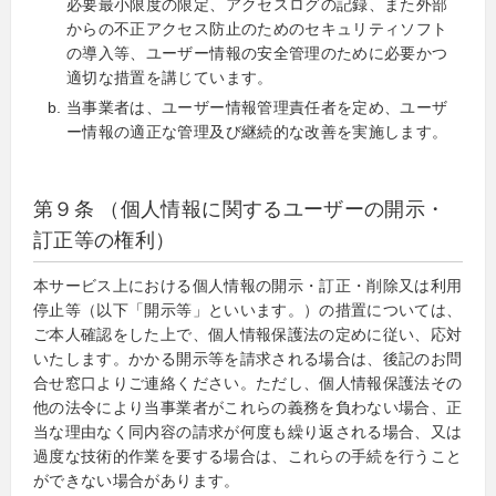
必要最小限度の限定、アクセスログの記録、また外部
からの不正アクセス防止のためのセキュリティソフト
の導入等、ユーザー情報の安全管理のために必要かつ
適切な措置を講じています。
当事業者は、ユーザー情報管理責任者を定め、ユーザ
ー情報の適正な管理及び継続的な改善を実施します。
第９条 （個人情報に関するユーザーの開示・
訂正等の権利）
本サービス上における個人情報の開示・訂正・削除又は利用
停止等（以下「開示等」といいます。）の措置については、
ご本人確認をした上で、個人情報保護法の定めに従い、応対
いたします。かかる開示等を請求される場合は、後記のお問
合せ窓口よりご連絡ください。ただし、個人情報保護法その
他の法令により当事業者がこれらの義務を負わない場合、正
当な理由なく同内容の請求が何度も繰り返される場合、又は
過度な技術的作業を要する場合は、これらの手続を行うこと
ができない場合があります。