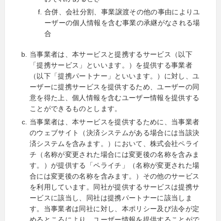
合併、会社分割、事業譲渡その他の事由によりユ
ーザーの個人情報を含む事業の承継がなされる場
合
当事業者は、本サービスと提携するサービス（以下
「提携サービス」といいます。）を提供する事業者
（以下「提携パートナー」といいます。）に対し、ユ
ーザーに提携サービスを提供するため、ユーザーの同
意を得た上、個人情報を含むユーザー情報を提供する
ことができるものとします。
当事業者は、本サービスを提供するために、当事業者
のウェブサイト（決済システムがある場合には当該決
済システムを含みます。）において、株式会社ペライ
チ（名称が変更された場合には変更後の名称を含みま
す。）が提供する「ペライチ」（名称が変更された場
合には変更後の名称を含みます。）その他のサービス
を利用しています。同社が提供するサービスは提携サ
ービスに該当し、同社は提携パートナーに該当しま
す。当事業者は同社に対し、本ポリシー及び法令が定
めるところにより、ユーザー情報を提供することがで