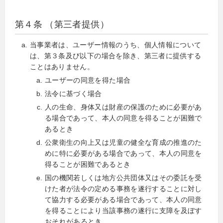
第４条 （第三者提供）
当事業者は、ユーザー情報のうち、個人情報について
は、第３条及び以下の場合を除き、第三者に提供する
ことはありません。
ユーザーの同意を得た場合
法令に基づく場合
人の生命、身体又は財産の保護のために必要があ
る場合であって、本人の同意を得ることが困難で
あるとき
公衆衛生の向上又は児童の健全な育成の推進のた
めに特に必要がある場合であって、本人の同意を
得ることが困難であるとき
国の機関若しくは地方公共団体又はその委託を受
けた者が法令の定める事務を遂行することに対し
て協力する必要がある場合であって、本人の同意
を得ることにより当該事務の遂行に支障を及ぼす
おそれがあるとき